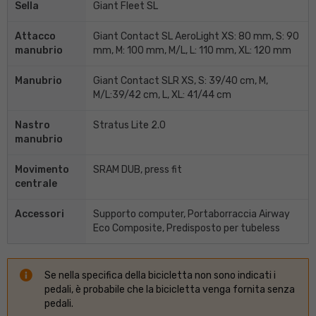
Sella
Giant Fleet SL
Attacco
Giant Contact SL AeroLight XS: 80 mm, S: 90
manubrio
mm, M: 100 mm, M/L, L: 110 mm, XL: 120 mm
Manubrio
Giant Contact SLR XS, S: 39/40 cm, M,
M/L:39/42 cm, L, XL: 41/44 cm
Nastro
Stratus Lite 2.0
manubrio
Movimento
SRAM DUB, press fit
centrale
Accessori
Supporto computer, Portaborraccia Airway
Eco Composite, Predisposto per tubeless
Se nella specifica della bicicletta non sono indicati i
pedali, è probabile che la bicicletta venga fornita senza
pedali.