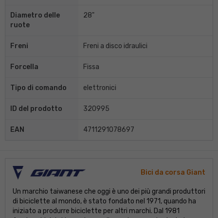
Diametro delle
28"
ruote
Freni
Freni a disco idraulici
Forcella
Fissa
Tipo di comando
elettronici
ID del prodotto
320995
EAN
4711291078697
Bici da corsa Giant
Un marchio taiwanese che oggi è uno dei più grandi produttori
di biciclette al mondo, è stato fondato nel 1971, quando ha
iniziato a produrre biciclette per altri marchi. Dal 1981