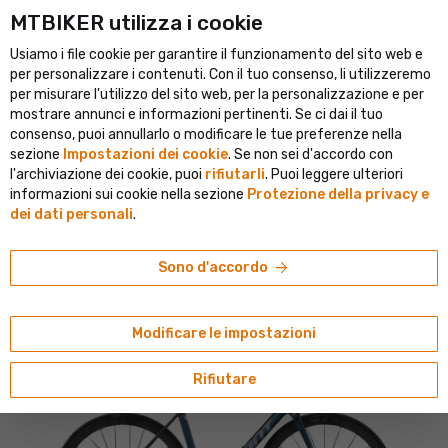
MTBIKER utilizza i cookie
4.9/5 valutazione della soddisfazione
Oltre 50 000 
Usiamo i file cookie per garantire il funzionamento del sito web e
person
menu
IT
per personalizzare i contenuti. Con il tuo consenso, li utilizzeremo
per misurare l'utilizzo del sito web, per la personalizzazione e per
Ricerca
shopping_cart
search
mostrare annunci e informazioni pertinenti. Se ci dai il tuo
consenso, puoi annullarlo o modificare le tue preferenze nella
sezione
Impostazioni dei cookie
. Se non sei d'accordo con
home
navigate_next
navigate_next
Biciclette
Bici da corsa
l'archiviazione dei cookie, puoi
rifiutarli
. Puoi leggere ulteriori
informazioni sui cookie nella sezione
Protezione della privacy e
Giant
dei dati personali
.
Bicicletta Giant TCR Advanced Pro 0 AXS,
ocean twilight/glare chrome
arrow_forward
Sono d'accordo
5/5
(1 recensione)
Modificare le impostazioni
Rifiutare