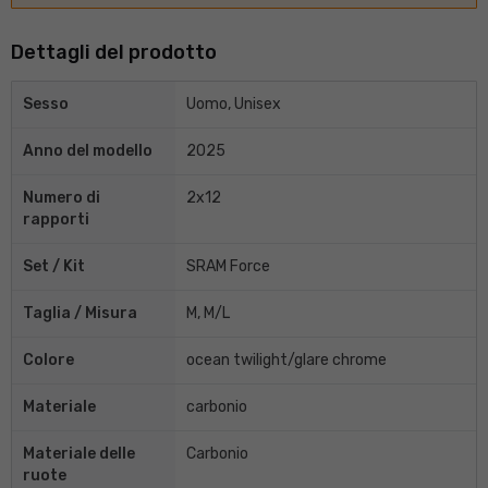
Dettagli del prodotto
Sesso
Uomo, Unisex
Anno del modello
2025
Numero di
2x12
rapporti
Set / Kit
SRAM Force
Taglia / Misura
M, M/L
Colore
ocean twilight/glare chrome
Materiale
carbonio
Materiale delle
Carbonio
ruote