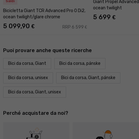
Saldi
Giant Propel Advanced P
ocean twilight
Bicicletta Giant TCR Advanced Pro 0 Di2,
5 699
€
ocean twilight/glare chrome
5 099,90
€
RRP 6 599
€
Puoi provare anche queste ricerche
Bici da corsa, Giant
Bici da corsa, pánske
Bici da corsa, unisex
Bici da corsa, Giant, pánske
Bici da corsa, Giant, unisex
Perché acquistare da noi?