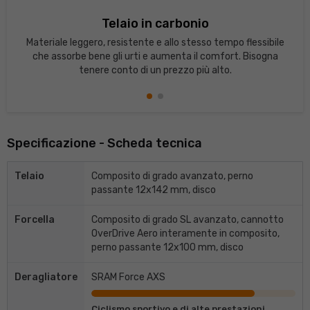
Telaio in carbonio
Materiale leggero, resistente e allo stesso tempo flessibile
che assorbe bene gli urti e aumenta il comfort. Bisogna
tenere conto di un prezzo più alto.
Specificazione - Scheda tecnica
Telaio
Composito di grado avanzato, perno
passante 12x142 mm, disco
Forcella
Composito di grado SL avanzato, cannotto
OverDrive Aero interamente in composito,
perno passante 12x100 mm, disco
Deragliatore
SRAM Force AXS
Ciclismo sportivo e di alte prestazioni