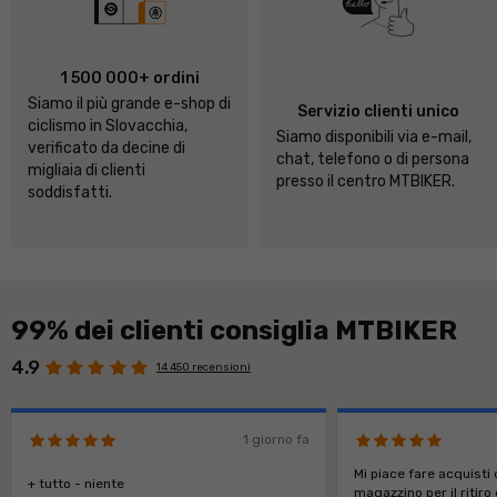
1 500 000+ ordini
Siamo il più grande e-shop di
Servizio clienti unico
ciclismo in Slovacchia,
Siamo disponibili via e-mail,
verificato da decine di
chat, telefono o di persona
migliaia di clienti
presso il centro MTBIKER.
soddisfatti.
99% dei clienti consiglia MTBIKER
4.9
14 450 recensioni
1 giorno fa
Mi piace fare acquisti 
+ tutto - niente
magazzino per il ritiro