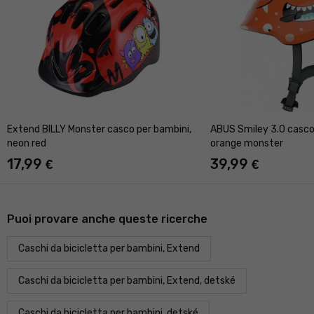
Extend BILLY Monster casco per bambini,
ABUS Smiley 3.0 casco
neon red
orange monster
17,99
39,99
€
€
Puoi provare anche queste ricerche
Caschi da bicicletta per bambini, Extend
Caschi da bicicletta per bambini, Extend, detské
Caschi da bicicletta per bambini, detské