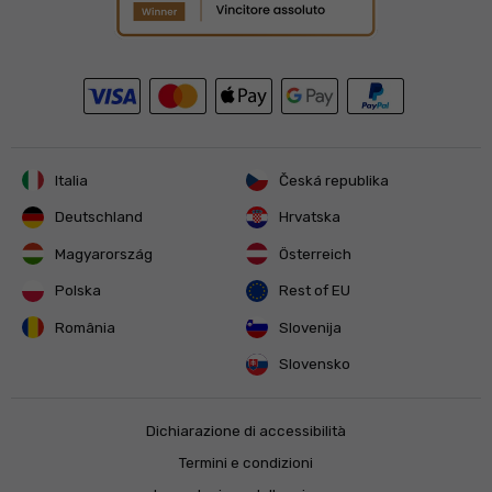
Italia
Česká republika
Deutschland
Hrvatska
Magyarország
Österreich
Polska
Rest of EU
România
Slovenija
Slovensko
Dichiarazione di accessibilità
Termini e condizioni