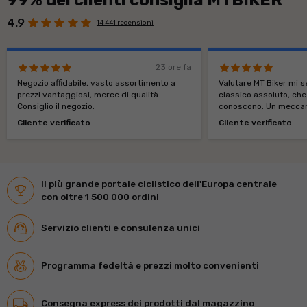
4.9
14 441 recensioni
23 ore fa
Negozio affidabile, vasto assortimento a
Valutare MT Biker mi 
prezzi vantaggiosi, merce di qualità.
classico assoluto, che
Consiglio il negozio.
conoscono. Un meccan
funzionante.
Cliente verificato
Cliente verificato
Il più grande portale ciclistico dell'Europa centrale
con oltre 1 500 000 ordini
Servizio clienti e consulenza unici
Programma fedeltà e prezzi molto convenienti
Consegna express dei prodotti dal magazzino