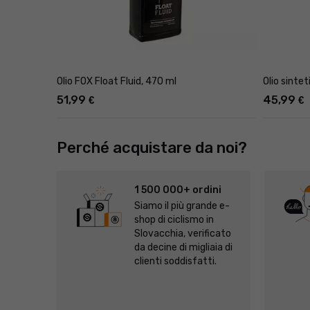
Olio FOX Float Fluid, 470 ml
Olio sinte
51,99
45,99
€
€
Perché acquistare da noi?
1 500 000+ ordini
Siamo il più grande e-
shop di ciclismo in
Slovacchia, verificato
da decine di migliaia di
clienti soddisfatti.