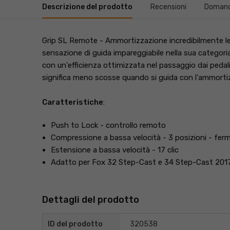
Descrizione del prodotto
Recensioni
Domande
Grip SL Remote - Ammortizzazione incredibilmente leg
sensazione di guida impareggiabile nella sua categoria
con un'efficienza ottimizzata nel passaggio dai pedali
significa meno scosse quando si guida con l'ammort
Caratteristiche
:
Push to Lock - controllo remoto
Compressione a bassa velocità - 3 posizioni - fer
Estensione a bassa velocità - 17 clic
Adatto per Fox 32 Step-Cast e 34 Step-Cast 201
Dettagli del prodotto
ID del prodotto
320538