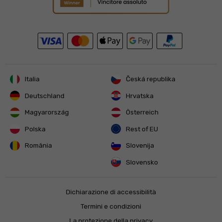
Italia
Česká republika
Deutschland
Hrvatska
Magyarország
Österreich
Polska
Rest of EU
România
Slovenija
Slovensko
Dichiarazione di accessibilità
Termini e condizioni
La protezione della privacy