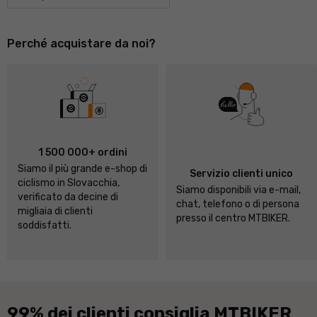
Perché acquistare da noi?
1 500 000+ ordini
Siamo il più grande e-shop di
Servizio clienti unico
ciclismo in Slovacchia,
Siamo disponibili via e-mail,
verificato da decine di
chat, telefono o di persona
migliaia di clienti
presso il centro MTBIKER.
soddisfatti.
99% dei clienti consiglia MTBIKER