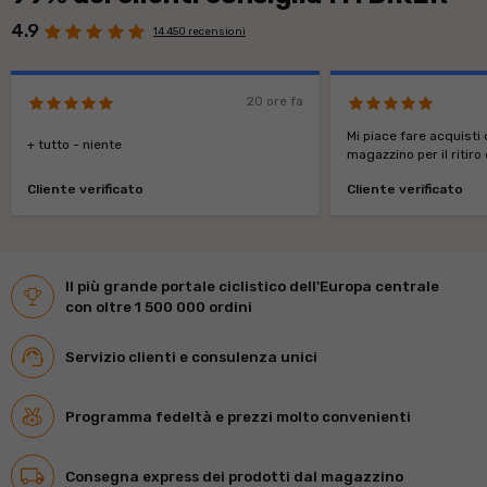
4.9
14 450 recensioni
20 ore fa
Mi piace fare acquisti 
+ tutto - niente
magazzino per il ritiro
Cliente verificato
Cliente verificato
Il più grande portale ciclistico dell'Europa centrale
con oltre 1 500 000 ordini
Servizio clienti e consulenza unici
Programma fedeltà e prezzi molto convenienti
Consegna express dei prodotti dal magazzino