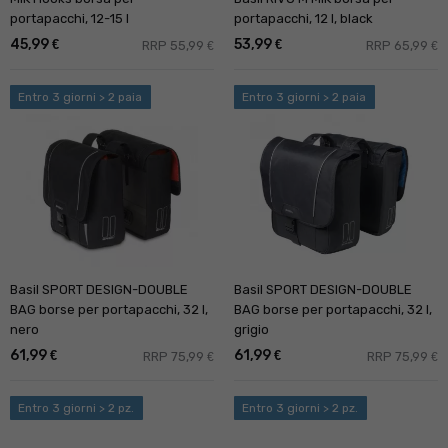
portapacchi, 12-15 l
portapacchi, 12 l, black
45,99
53,99
€
€
RRP 55,99
RRP 65,99
€
€
Entro 3 giorni > 2 paia
Entro 3 giorni > 2 paia
Basil SPORT DESIGN-DOUBLE
Basil SPORT DESIGN-DOUBLE
BAG borse per portapacchi, 32 l,
BAG borse per portapacchi, 32 l,
nero
grigio
61,99
61,99
€
€
RRP 75,99
RRP 75,99
€
€
Entro 3 giorni > 2 pz.
Entro 3 giorni > 2 pz.