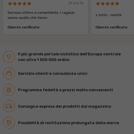
21 ore fa
Servizio ottimo e competente. I ragazzi
+ tutto - niente
sanno quello che fanno
Cliente verificato
Cliente verificato
Il più grande portale ciclistico dell'Europa centrale
con oltre 1 500 000 ordini
Servizio clienti e consulenza unici
Programma fedeltà e prezzi molto convenienti
Consegna express dei prodotti dal magazzino
Possibilità di restituzione prolungata della merce