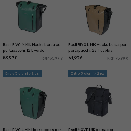
Basil RIVO M MIK Hooks borsa per
Basil RIVO L MIK Hooks borsa per
portapacchi, 12 l, verde
portapacchi, 25 l, sabbia
53,99
61,99
€
€
RRP 65,99
RRP 75,99
€
€
Entro 3 giorni > 2 pz.
Entro 3 giorni > 2 pz.
Basil RIVO L MIK Hooks borsa per
Basil MOVE MIK borsa per