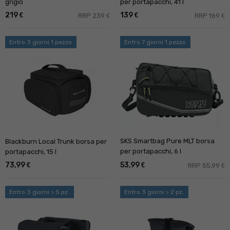
grigio
per portapacchi, 41 l
219
139
€
€
RRP 239
RRP 169
€
€
Entro 3 giorni 1 pezzo
Entro 7 giorni 1 pezzo
SKS Smartbag Pure MLT borsa
Blackburn Local Trunk borsa per
per portapacchi, 6 l
portapacchi, 15 l
73,99
53,99
€
€
RRP 55,99
€
Entro 3 giorni > 5 pz.
Entro 3 giorni > 2 pz.